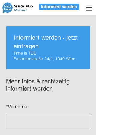
Informiert werden
Informiert werden - jetzt
eintragen
Time is TBD
Favoritenstraße 24/1, 1040 Wien
Mehr Infos & rechtzeitig
informiert werden
*
Vorname