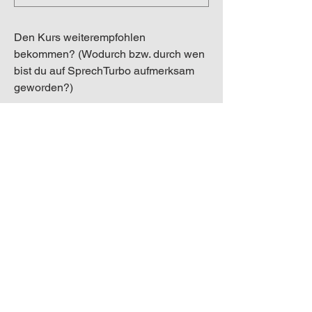
Den Kurs weiterempfohlen
bekommen? (Wodurch bzw. durch wen
bist du auf SprechTurbo aufmerksam
geworden?)
Das ist eine unverb. Voranmeldung und
dient dazu deinen Platz & Bonus zu
sichern. Wir setzen uns noch mit dir in
Verbindung und schicken weitere
Informationen zu. Hier kannst du
Fragen stellen: