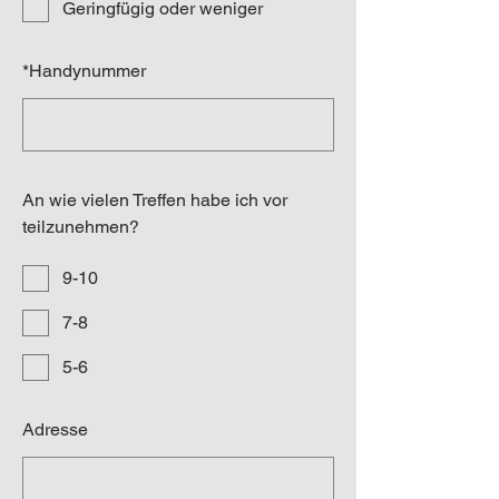
Geringfügig oder weniger
*
Handynummer
An wie vielen Treffen habe ich vor
teilzunehmen?
9-10
7-8
5-6
Adresse